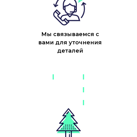
Мы связываемся с
вами для уточнения
деталей
-
-
-
-