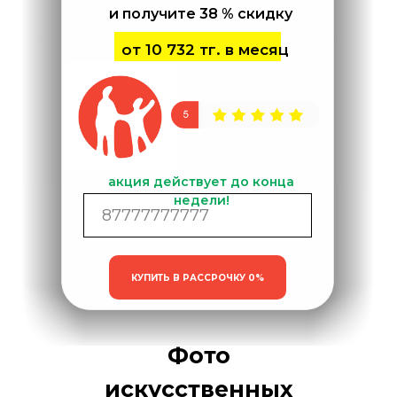
и получите 38 % скидку
от 10 732 тг. в месяц
акция действует до конца
недели!
КУПИТЬ В РАССРОЧКУ 0%
Фото
искусственных