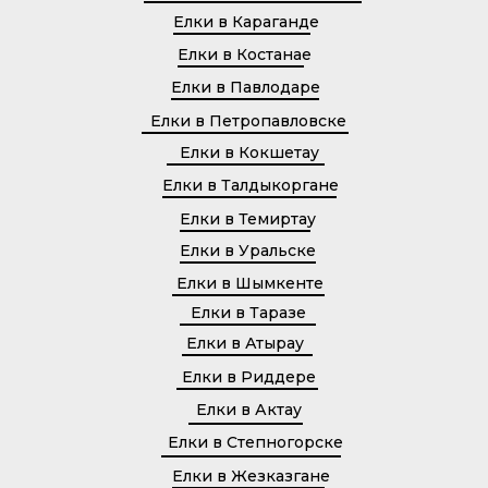
Елки в Караганде
Елки в Костанае
Елки в Павлодаре
Елки в Петропавловске
Елки в Кокшетау
Елки в Талдыкоргане
Елки в Темиртау
Елки в Уральске
Елки в Шымкенте
Елки в Таразе
Елки в Атырау
Елки в Риддере
Елки в Актау
Елки в Степногорске
Елки в Жезказгане