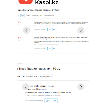
Kaspi.kz