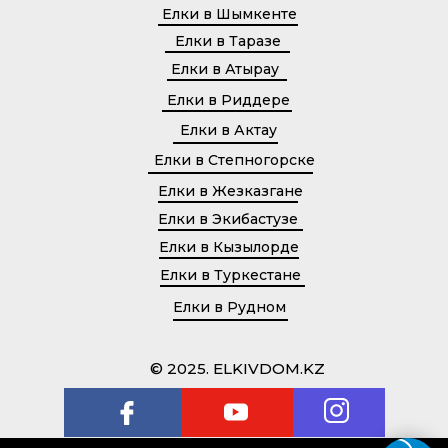
Елки в Шымкенте
Елки в Таразе
Елки в Атырау
Елки в Риддере
Елки в Актау
Елки в Степногорске
Елки в Жезказгане
Елки в Экибастузе
Елки в Кызылорде
Елки в Туркестане
Елки в Рудном
© 2025. ELKIVDOM.KZ