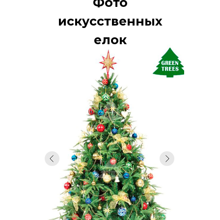
Фото
искусственных
елок