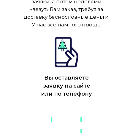
заявки, а потом неделями
«везут» Вам заказ, требуя за
доставку баснословные деньги.
У нас все намного проще.
Вы оставляете
заявку на сайте
или по телефону
-
-
-
-