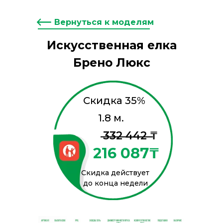
Вернуться к моделям
Искусственная елка
Брено Люкс
Скидка 35%
1.8 м.
332 442 ₸
216 087₸
Скидка действует
до конца недели