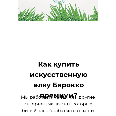
Как купить
искусственную
елку Барокко
премиум?
Мы работаем не так, как другие
интернет-магазины, которые
битый час обрабатывают ваши