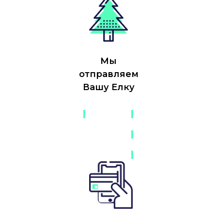
Мы
отправляем
Вашу Елку
-
-
-
-