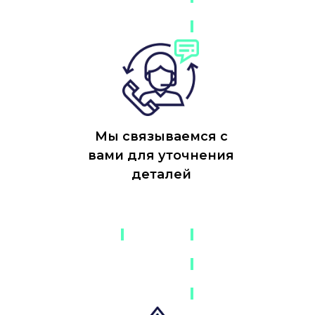
Мы связываемся с
вами для уточнения
деталей
-
-
-
-