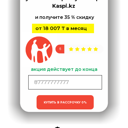
Kaspi.kz
и получите 35 % скидку
от 18 007 ₸ в месяц
акция действует до конца
недели
КУПИТЬ В РАССРОЧКУ 0%